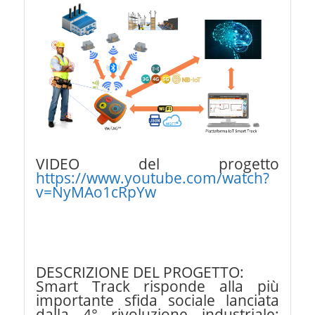
VIDEO del progetto
https://www.youtube.com/watch?
v=NyMAo1cRpYw
DESCRIZIONE DEL PROGETTO:
Smart Track risponde alla più
importante sfida sociale lanciata
dalla 4° rivoluzione industriale: