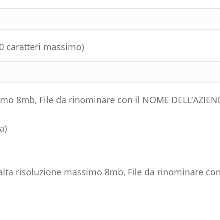
 caratteri massimo)
8mb, File da rinominare con il NOME DELL’AZIENDA s
a)
alta risoluzione massimo 8mb, File da rinominare c