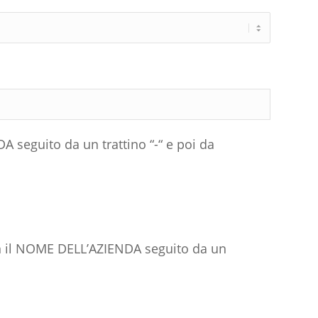
eguito da un trattino “-“ e poi da
on il NOME DELL’AZIENDA seguito da un