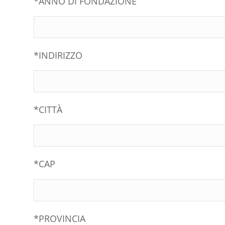
*ANNO DI FONDAZIONE
*INDIRIZZO
*CITTÀ
*CAP
*PROVINCIA