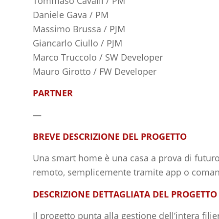
Tommaso Cavalli / PM
Daniele Gava / PM
Massimo Brussa / PJM
Giancarlo Ciullo / PJM
Marco Truccolo / SW Developer
Mauro Girotto / FW Developer
PARTNER
—
BREVE DESCRIZIONE DEL PROGETTO
Una smart home è una casa a prova di futuro. 
remoto, semplicemente tramite app o comando
DESCRIZIONE DETTAGLIATA DEL PROGETTO
Il progetto punta alla gestione dell’intera fi