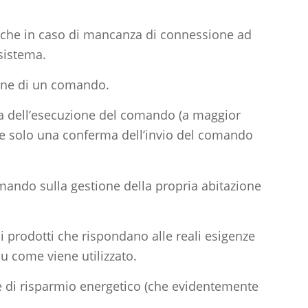
nche in caso di mancanza di connessione ad
 sistema.
zione di un comando.
ma dell’esecuzione del comando (a maggior
ede solo una conferma dell’invio del comando
mando sulla gestione della propria abitazione
 prodotti che rispondano alle reali esigenze
su come viene utilizzato.
 e di risparmio energetico (che evidentemente