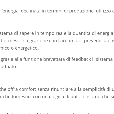
’energia, declinata in termini di produzione, utilizzo
sistema di sapere in tempo reale la quantità di energi
 tot mesi -Integrazione con l’accumulo: prevede la possi
mico o energetico.
razie alla funzione brevettata di feedback il sistema è
attuato.
ra comfort senza rinunciare alla semplicità di utili
carichi domestici con una logica di autoconsumo che s