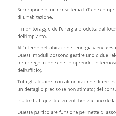
Si compone di un ecosistema IoT che comprend
di un’abitazione.
Il monitoraggio dell’energia prodotta dal fo
dell’impianto.
All’interno dell’abitazione l’energia viene ge
Questi moduli possono gestire uno o due relè
termoregolazione che comprende un termostato,
dell’ufficio).
Tutti gli attuatori con alimentazione di ret
un dettaglio preciso (e non stimato) del cons
Inoltre tutti questi elementi beneficiano del
Questa particolare funzione permette di assoc