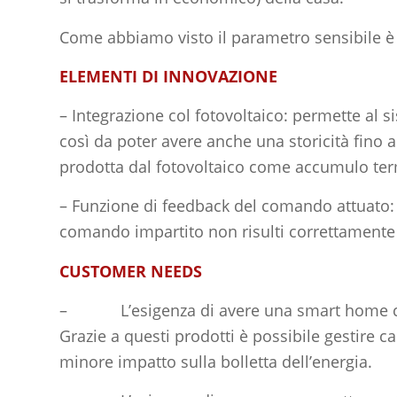
Come abbiamo visto il parametro sensibile è l
ELEMENTI DI INNOVAZIONE
– Integrazione col fotovoltaico: permette al 
così da poter avere anche una storicità fino a
prodotta dal fotovoltaico come accumulo ter
– Funzione di feedback del comando attuato: g
comando impartito non risulti correttamente 
CUSTOMER NEEDS
– L’esigenza di avere una smart home che off
Grazie a questi prodotti è possibile gestire 
minore impatto sulla bolletta dell’energia.