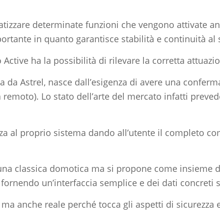
tizzare determinate funzioni che vengono attivate a
ortante in quanto garantisce stabilità e continuità al
 Active ha la possibilità di rilevare la corretta attua
ta da Astrel, nasce dall’esigenza di avere una confer
 remoto). Lo stato dell’arte del mercato infatti prev
za al proprio sistema dando all’utente il completo co
è una classica domotica ma si propone come insieme di
 fornendo un’interfaccia semplice e dei dati concreti 
 ma anche reale perché tocca gli aspetti di sicurezza