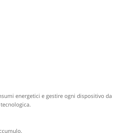
sumi energetici e gestire ogni dispositivo da
tecnologica.
 accumulo.