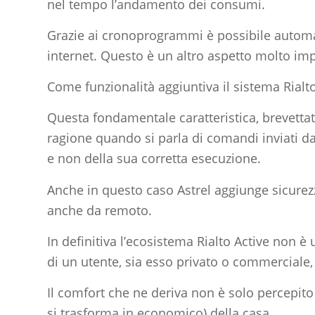
nel tempo l’andamento dei consumi.
Grazie ai cronoprogrammi è possibile automa
internet. Questo è un altro aspetto molto imp
Come funzionalità aggiuntiva il sistema Rialto
Questa fondamentale caratteristica, brevetta
ragione quando si parla di comandi inviati da
e non della sua corretta esecuzione.
Anche in questo caso Astrel aggiunge sicurez
anche da remoto.
In definitiva l’ecosistema Rialto Active non 
di un utente, sia esso privato o commerciale,
Il comfort che ne deriva non è solo percepito
si trasforma in economico) della casa.