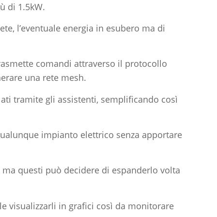
iù di 1.5kW.
ete, l’eventuale energia in esubero ma di
trasmette comandi attraverso il protocollo
nerare una rete mesh.
ati tramite gli assistenti, semplificando così
n qualunque impianto elettrico senza apportare
ma questi può decidere di espanderlo volta
e visualizzarli in grafici così da monitorare