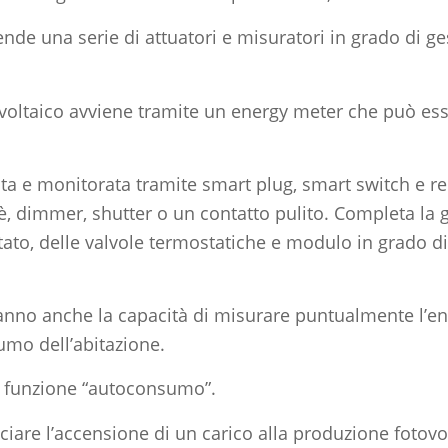
e una serie di attuatori e misuratori in grado di ge
tovoltaico avviene tramite un energy meter che può e
stita e monitorata tramite smart plug, smart switch e r
, dimmer, shutter o un contatto pulito. Completa la 
 delle valvole termostatiche e modulo in grado di int
e hanno anche la capacità di misurare puntualmente 
umo dell’abitazione.
la funzione “autoconsumo”.
iare l’accensione di un carico alla produzione fotovo