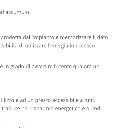
 ed accumulo.
a prodotta dall’impianto e memorizzare il dato
bilità di utilizzare l’energia in eccesso
 in grado di avvertire l’utente qualora un
zzo e ad un prezzo accessibile a tutti.
i traduce nel risparmio energetico e quindi