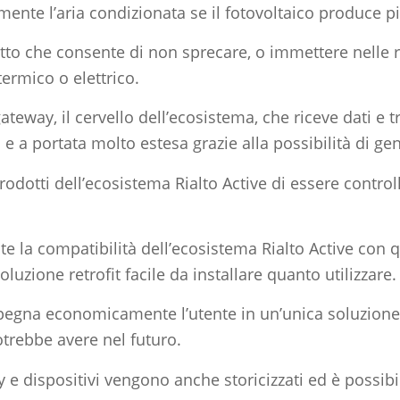
ente l’aria condizionata se il fotovoltaico produce p
tto che consente di non sprecare, o immettere nelle r
ermico o elettrico.
teway, il cervello dell’ecosistema, che riceve dati e 
 a portata molto estesa grazie alla possibilità di ge
odotti dell’ecosistema Rialto Active di essere controll
ente la compatibilità dell’ecosistema Rialto Active co
luzione retrofit facile da installare quanto utilizzare.
gna economicamente l’utente in un’unica soluzione 
otrebbe avere nel futuro.
 e dispositivi vengono anche storicizzati ed è possibil