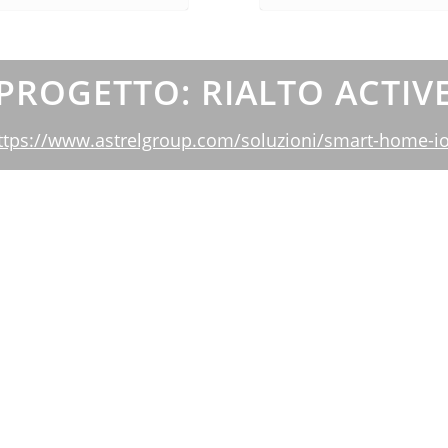
PROGETTO: RIALTO ACTIV
ttps://www.astrelgroup.com/soluzioni/smart-home-io