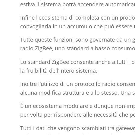
estiva il sistema potrà accendere automaticam
Infine l’ecosistema di completa con un prodo
convogliarla in un accumulo che può essere t
Tutte queste funzioni sono governate da un ga
radio ZigBee, uno standard a basso consumo e
Lo standard ZigBee consente anche a tutti i pr
la fruibilità dell’intero sistema.
Inoltre l’utilizzo di un protocollo radio cons
alcuna modifica strutturale allo stesso. Una so
È un ecosistema modulare e dunque non impe
per volta per rispondere alle necessità che p
Tutti i dati che vengono scambiati tra gateway