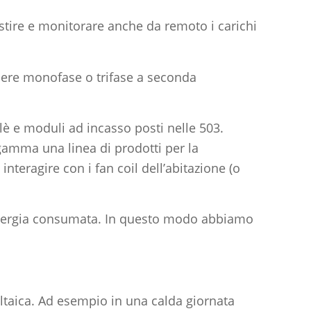
stire e monitorare anche da remoto i carichi
ssere monofase o trifase a seconda
elè e moduli ad incasso posti nelle 503.
gamma una linea di prodotti per la
eragire con i fan coil dell’abitazione (o
l’energia consumata. In questo modo abbiamo
ltaica. Ad esempio in una calda giornata